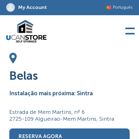
Skip
My Account
Português
to
content
Belas
Instalação mais próxima: Sintra
Estrada de Mem Martins, nº 6
2725-109 Algueirao-Mem Martins, Sintra
RESERVA AGORA