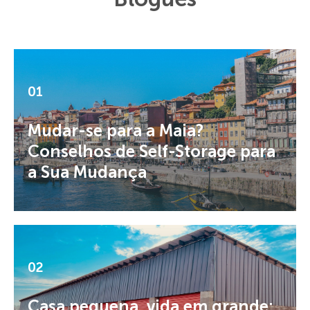
01
Mudar-se para a Maia?
Conselhos de Self-Storage para
a Sua Mudança
02
Casa pequena, vida em grande: