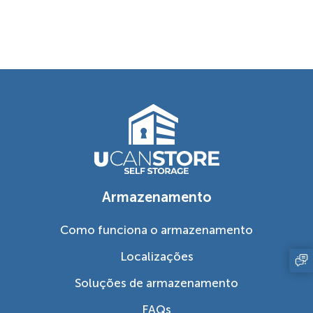
Armazenamento
Como funciona o armazenamento
Localizações
Soluções de armazenamento
FAQs