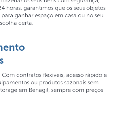
armazenar os seus bens com segurança,
 24 horas, garantimos que os seus objetos
as para ganhar espaço em casa ou no seu
scolha certa.
mento
s
 Com contratos flexíveis, acesso rápido e
equipamentos ou produtos sazonais sem
 storage em Benagil, sempre com preços