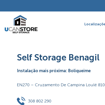
Skip
to
content
Localizaçõ
Self Storage Benagil
Instalação mais próxima: Boliqueime
EN270 – Cruzamento De Campina Loulé 810
308 802 290