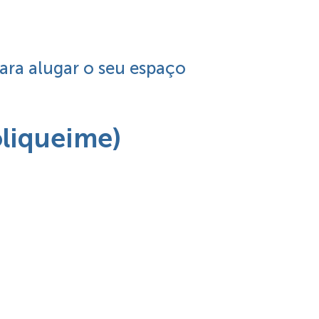
para alugar o seu espaço
oliqueime)