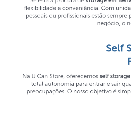
Se está à procura de
storage em Bena
flexibilidade e conveniência. Com unidad
pessoais ou profissionais estão sempre
negócio, o n
Self
Na U Can Store, oferecemos
self storag
total autonomia para entrar e sair q
preocupações. O nosso objetivo é simp