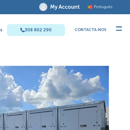
My Account
Português
s
308 802 290
CONTACTA-NOS