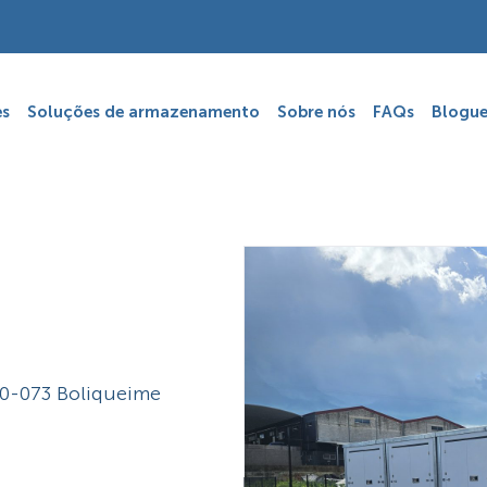
es
Soluções de armazenamento
Sobre nós
FAQs
Blogue
0-073 Boliqueime