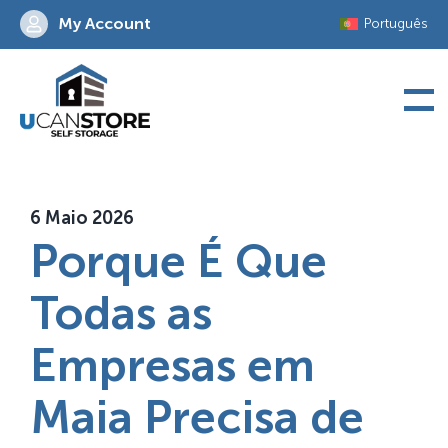
Skip
My Account
Português
to
content
6 Maio 2026
Porque É Que
Todas as
Empresas em
Maia Precisa de