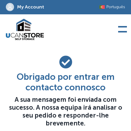
Skip
My Account
Português
to
content
Obrigado por entrar em
contacto connosco
A sua mensagem foi enviada com
sucesso. A nossa equipa irá analisar o
seu pedido e responder-lhe
brevemente.