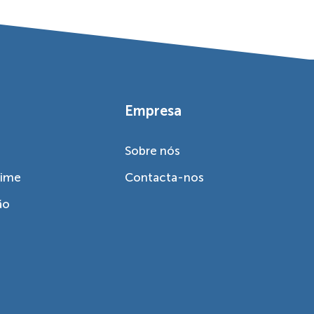
Empresa
Sobre nós
eime
Contacta-nos
ão