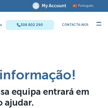
My Account
Português
s
308 802 290
CONTACTA-NOS
 informação!
a equipa entrará em
 ajudar.