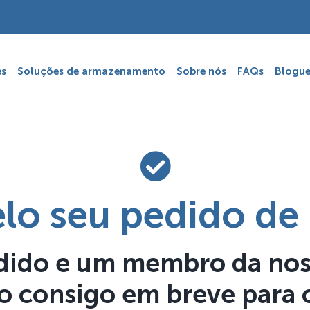
es
Soluções de armazenamento
Sobre nós
FAQs
Blogue
lo seu pedido de
dido e um membro da noss
o consigo em breve para o