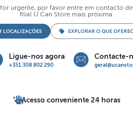
 for urgente, por favor entre em contacto d
filial U Can Store mais próxima.
R LOCALIZAÇÕES
EXPLORAR O QUE OFERE
Ligue-nos agora
Contacte-
+351 308 802 290
geral@ucansto
Acesso conveniente 24 horas