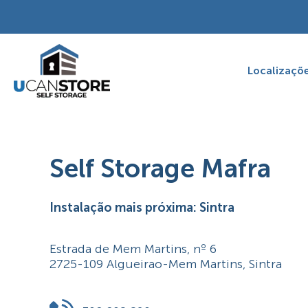
Skip
to
content
Localizaçõ
Self Storage Mafra
Instalação mais próxima: Sintra
Estrada de Mem Martins, nº 6
2725-109 Algueirao-Mem Martins, Sintra