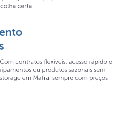
colha certa.
mento
s
Com contratos flexíveis, acesso rápido e
equipamentos ou produtos sazonais sem
f storage em Mafra, sempre com preços