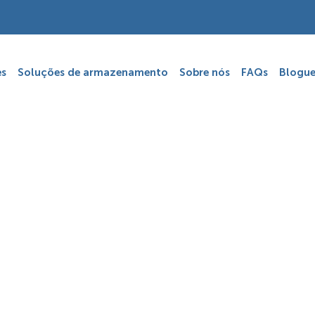
es
Soluções de armazenamento
Sobre nós
FAQs
Blogue