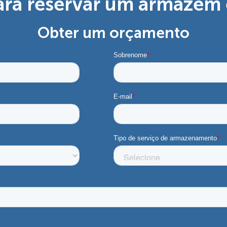
ara reservar um armazém 
Obter um orçamento