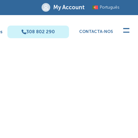
My Account
Português
s
308 802 290
CONTACTA-NOS