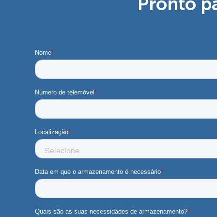
Pronto p