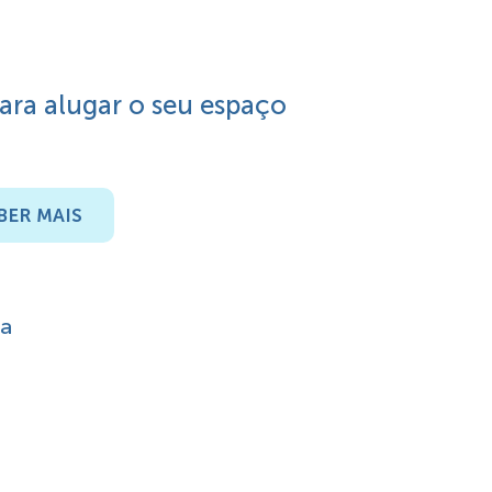
para alugar o seu espaço
BER MAIS
ra