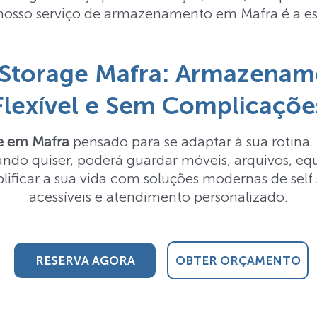
nosso serviço de armazenamento em Mafra é a es
 Storage Mafra: Armazena
Flexível e Sem Complicaçõe
ge em Mafra
pensado para se adaptar à sua rotina. 
uando quiser, poderá guardar móveis, arquivos, 
plificar a sua vida com soluções modernas de sel
acessíveis e atendimento personalizado.
RESERVA AGORA
OBTER ORÇAMENTO