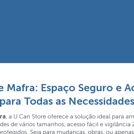
e Mafra: Espaço Seguro e Ac
para Todas as Necessidade
ra
, a U Can Store oferece a solução ideal para 
es de vários tamanhos, acesso fácil e vigilância
 protegidos. Seja para mudanças, obras, ou apen