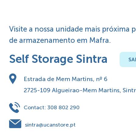
Visite a nossa unidade mais próxima 
de armazenamento em Mafra.
Self Storage Sintra
SA
Estrada de Mem Martins, nº 6
2725-109 Algueirao-Mem Martins, Sint
Contact:
308 802 290
sintra@ucanstore.pt