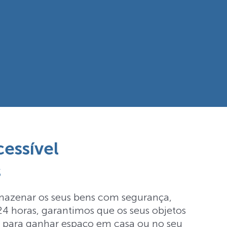
essível
s
armazenar os seus bens com segurança,
 24 horas, garantimos que os seus objetos
as para ganhar espaço em casa ou no seu