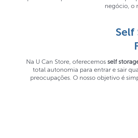
negócio, o 
Self
Na U Can Store, oferecemos
self stora
total autonomia para entrar e sair q
preocupações. O nosso objetivo é sim