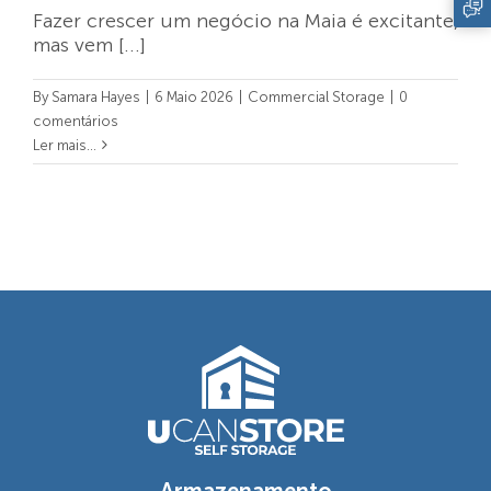
Fazer crescer um negócio na Maia é excitante,
mas vem [...]
By
Samara Hayes
|
6 Maio 2026
|
Commercial Storage
|
0
comentários
Ler mais...
Armazenamento