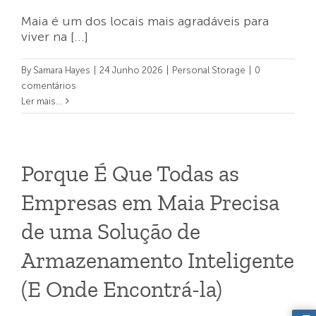
Maia é um dos locais mais agradáveis para
viver na [...]
By
Samara Hayes
|
24 Junho 2026
|
Personal Storage
|
0
comentários
Ler mais...
Porque É Que Todas as
Empresas em Maia Precisa
de uma Solução de
Armazenamento Inteligente
(E Onde Encontrá-la)