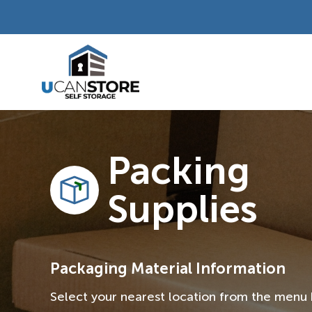
Skip
to
content
Packing
Supplies
Packaging Material Information
Select your nearest location from the menu 