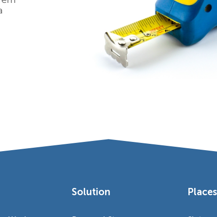
a
Solution
Place