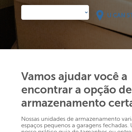
U CAN S
Vamos ajudar você a
encontrar a opção de
armazenamento cert
Nossas unidades de armazenamento var
espaços pequenos a garagens fechadas. 
nosso prático guia de tamanhos ou entr