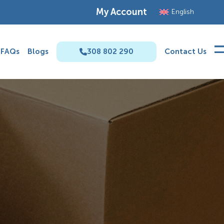
My Account
English
FAQs
Blogs
308 802 290
Contact Us